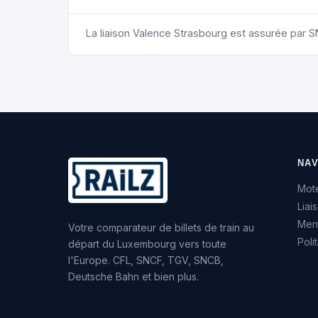
La liaison Valence Strasbourg est assurée par 
NAV
Mote
Liai
Ment
Votre comparateur de billets de train au
Poli
départ du Luxembourg vers toute
l'Europe. CFL, SNCF, TGV, SNCB,
Deutsche Bahn et bien plus.