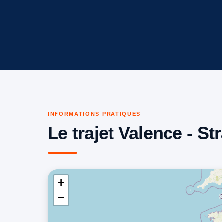
INFORMATIONS PRATIQUES
Le trajet Valence - St
+
−