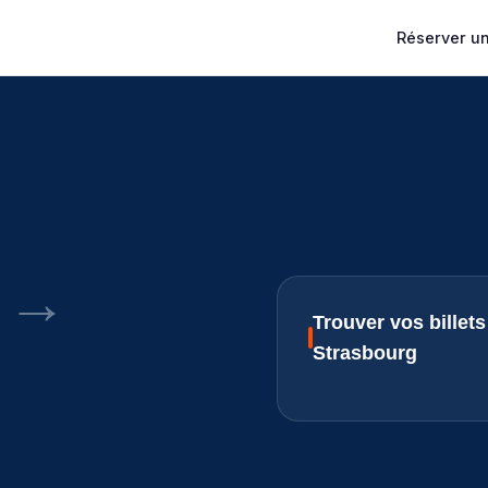
Réserver un 
→
Trouver vos billet
Strasbourg