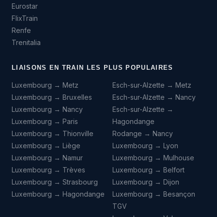
Eurostar
FlixTrain
Renfe
Trenitalia
LIAISONS EN TRAIN LES PLUS POPULAIRES
Luxembourg → Metz
Esch-sur-Alzette → Metz
Luxembourg → Bruxelles
Esch-sur-Alzette → Nancy
Luxembourg → Nancy
Esch-sur-Alzette →
Luxembourg → Paris
Hagondange
Luxembourg → Thionville
Rodange → Nancy
Luxembourg → Liège
Luxembourg → Lyon
Luxembourg → Namur
Luxembourg → Mulhouse
Luxembourg → Trèves
Luxembourg → Belfort
Luxembourg → Strasbourg
Luxembourg → Dijon
Luxembourg → Hagondange
Luxembourg → Besançon
TGV