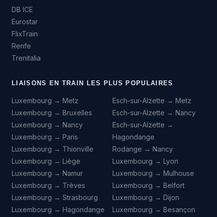
DB ICE
Eurostar
FlixTrain
Renfe
Trenitalia
LIAISONS EN TRAIN LES PLUS POPULAIRES
Luxembourg → Metz
Esch-sur-Alzette → Metz
Luxembourg → Bruxelles
Esch-sur-Alzette → Nancy
Luxembourg → Nancy
Esch-sur-Alzette →
Luxembourg → Paris
Hagondange
Luxembourg → Thionville
Rodange → Nancy
Luxembourg → Liège
Luxembourg → Lyon
Luxembourg → Namur
Luxembourg → Mulhouse
Luxembourg → Trèves
Luxembourg → Belfort
Luxembourg → Strasbourg
Luxembourg → Dijon
Luxembourg → Hagondange
Luxembourg → Besançon