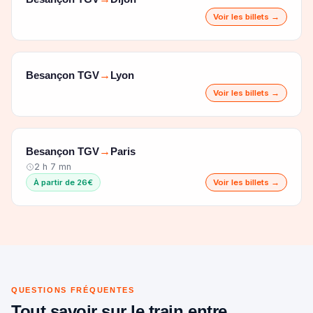
Voir les billets →
Besançon TGV
Lyon
→
Voir les billets →
Besançon TGV
Paris
→
2 h 7 mn
À partir de 26€
Voir les billets →
QUESTIONS FRÉQUENTES
Tout savoir sur le train entre