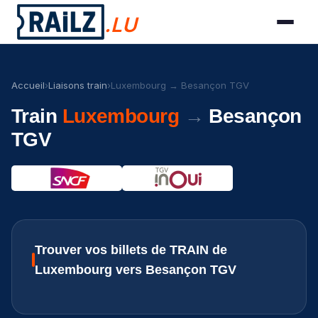
.LU
Accueil
›
Liaisons train
›
Luxembourg → Besançon TGV
Train
Luxembourg
→
Besançon
TGV
Trouver vos billets de TRAIN de
Luxembourg vers Besançon TGV