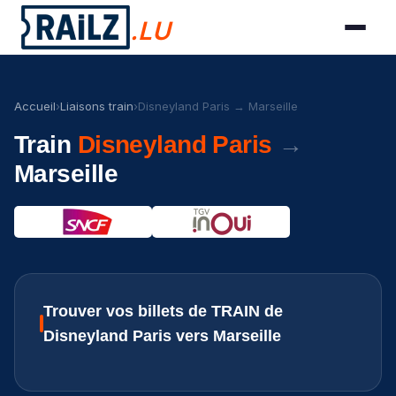
.LU
Accueil
›
Liaisons train
›
Disneyland Paris → Marseille
Train
Disneyland Paris
→
Marseille
Trouver vos billets de TRAIN de
Disneyland Paris vers Marseille