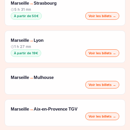
Marseille
Strasbourg
→
5 h 31 mn
À partir de 50€
Voir les billets →
Marseille
Lyon
→
1 h 27 mn
À partir de 19€
Voir les billets →
Marseille
Mulhouse
→
Voir les billets →
Marseille
Aix-en-Provence TGV
→
Voir les billets →