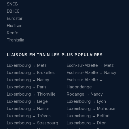
SNCB
DB ICE
Eurostar
FlixTrain
Renfe
Trenitalia
LIAISONS EN TRAIN LES PLUS POPULAIRES
Luxembourg → Metz
Esch-sur-Alzette → Metz
Luxembourg → Bruxelles
Esch-sur-Alzette → Nancy
Luxembourg → Nancy
Esch-sur-Alzette →
Luxembourg → Paris
Hagondange
Luxembourg → Thionville
Rodange → Nancy
Luxembourg → Liège
Luxembourg → Lyon
Luxembourg → Namur
Luxembourg → Mulhouse
Luxembourg → Trèves
Luxembourg → Belfort
Luxembourg → Strasbourg
Luxembourg → Dijon