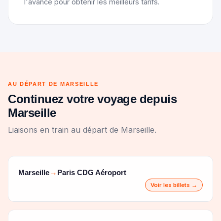
l'avance pour obtenir les meilleurs tarifs.
AU DÉPART DE MARSEILLE
Continuez votre voyage depuis
Marseille
Liaisons en train au départ de Marseille.
Marseille
Paris CDG Aéroport
→
Voir les billets →