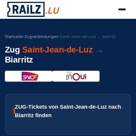
.LU
Startseite
›
Zugverbindungen
›
Saint-Jean-de-Luz → Biarritz
Zug
Saint-Jean-de-Luz
→
Biarritz
ZUG-Tickets von Saint-Jean-de-Luz nach
Biarritz finden