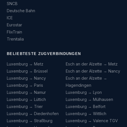
SNCB
Deutsche Bahn
ICE
Eurostar
FlixTrain
Trenitalia
BELIEBTESTE ZUGVERBINDUNGEN
Luxemburg → Metz
Esch an der Alzette → Metz
Luxemburg → Brüssel
Esch an der Alzette → Nancy
Luxemburg → Nancy
Esch an der Alzette →
Luxemburg → Paris
Hagendingen
Luxemburg → Namur
Luxemburg → Lyon
Luxemburg → Lüttich
Luxemburg → Mülhausen
Luxemburg → Trier
Luxemburg → Belfort
Luxemburg → Diedenhofen
Luxemburg → Wittlich
Luxemburg → Straßburg
Luxemburg → Valence TGV