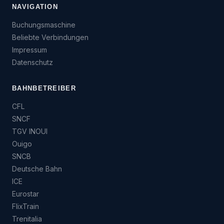
NAVIGATION
Buchungsmaschine
Beliebte Verbindungen
Impressum
Datenschutz
BAHNBETREIBER
CFL
SNCF
TGV INOUI
Ouigo
SNCB
Deutsche Bahn
ICE
Eurostar
FlixTrain
Trenitalia