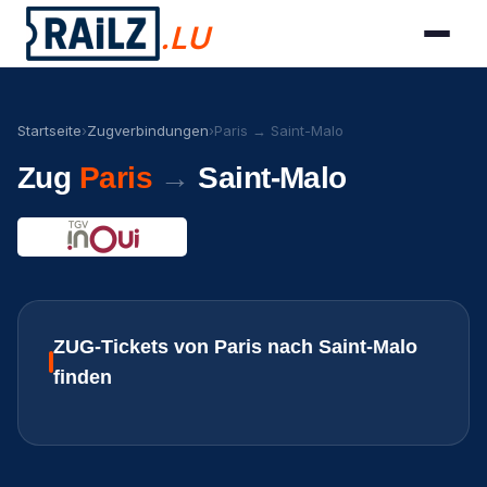
.LU
Startseite
›
Zugverbindungen
›
Paris → Saint-Malo
Zug
Paris
→
Saint-Malo
ZUG-Tickets von Paris nach Saint-Malo
finden