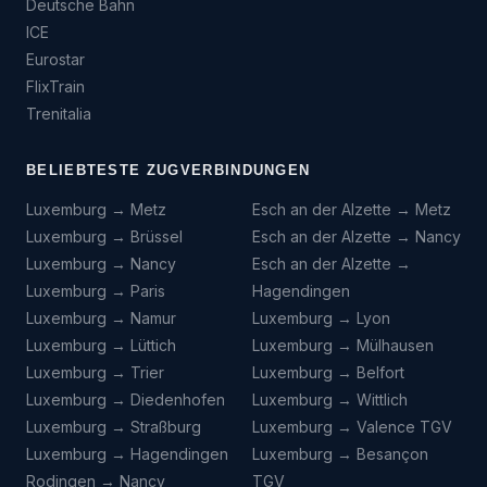
Deutsche Bahn
ICE
Eurostar
FlixTrain
Trenitalia
BELIEBTESTE ZUGVERBINDUNGEN
Luxemburg → Metz
Esch an der Alzette → Metz
Luxemburg → Brüssel
Esch an der Alzette → Nancy
Luxemburg → Nancy
Esch an der Alzette →
Luxemburg → Paris
Hagendingen
Luxemburg → Namur
Luxemburg → Lyon
Luxemburg → Lüttich
Luxemburg → Mülhausen
Luxemburg → Trier
Luxemburg → Belfort
Luxemburg → Diedenhofen
Luxemburg → Wittlich
Luxemburg → Straßburg
Luxemburg → Valence TGV
Luxemburg → Hagendingen
Luxemburg → Besançon
Rodingen → Nancy
TGV