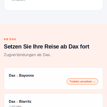
AB DAX
Setzen Sie Ihre Reise ab Dax fort
Zugverbindungen ab Dax.
Dax
Bayonne
→
Tickets ansehen →
Dax
Biarritz
→
40 Min