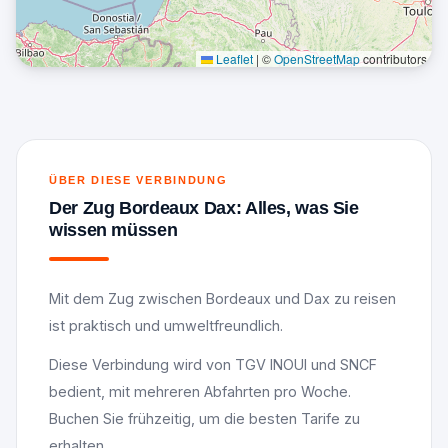
Leaflet
|
©
OpenStreetMap
contributors
ÜBER DIESE VERBINDUNG
Der Zug Bordeaux Dax: Alles, was Sie
wissen müssen
Mit dem Zug zwischen Bordeaux und Dax zu reisen
ist praktisch und umweltfreundlich.
Diese Verbindung wird von TGV INOUI und SNCF
bedient, mit mehreren Abfahrten pro Woche.
Buchen Sie frühzeitig, um die besten Tarife zu
erhalten.